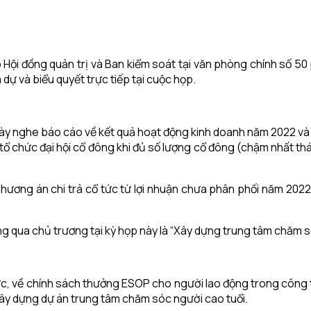
ội đồng quản trị và Ban kiểm soát tại văn phòng chính số 50
dự và biểu quyết trực tiếp tại cuộc họp.
ày nghe báo cáo về kết quả hoạt động kinh doanh năm 2022 và q
ổ chức đại hội cổ đông khi đủ số lượng cổ đông (chậm nhất thá
phương án chi trả cổ tức từ lợi nhuận chưa phân phối năm 202
 qua chủ trương tại kỳ họp này là “Xây dựng trung tâm chăm só
c, về chính sách thưởng ESOP cho người lao động trong công ty,
ây dựng dự án trung tâm chăm sóc người cao tuổi.