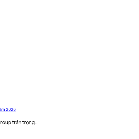
năm 2026
oup trân trọng...