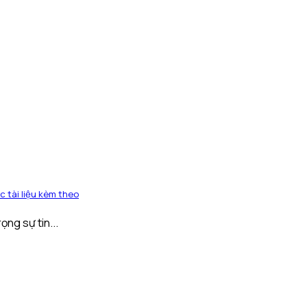
c tài liệu kèm theo
ng sự tin...