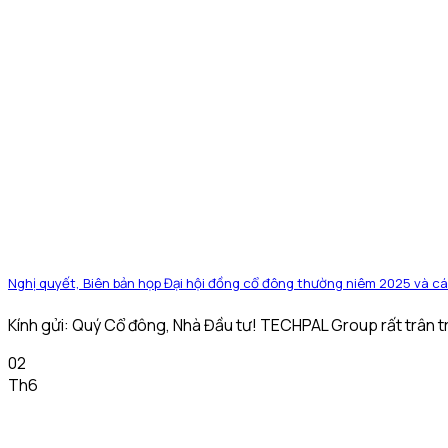
Nghị quyết, Biên bản họp Đại hội đồng cổ đông thường niêm 2025 và cá
Kính gửi: Quý Cổ đông, Nhà Đầu tư! TECHPAL Group rất trân trọ
02
Th6