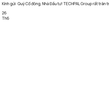
Kính gửi: Quý Cổ đông, Nhà Đầu tư! TECHPAL Group rất trân trọ
26
Th6