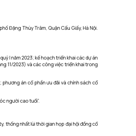
 phố Đặng Thùy Trâm, Quận Cấu Giấy, Hà Nội.
uý I năm 2023; kế hoạch triển khai các dự án
ng 11/2023) và các công việc triển khai trong
2; phương án cổ phần ưu đãi và chính sách cổ
c người cao tuổi”.
 thống nhất lùi thời gian họp đại hội đồng cổ